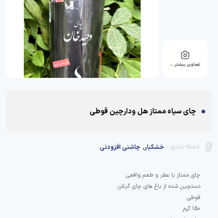
تصاویر بیشتر …
چای سیاه ممتاز هل ودارچین قوطی
,
دسته بندی :
خشکبار
چاشنی افزودنی