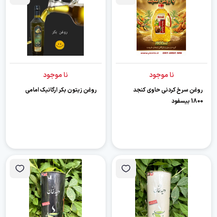
نا موجود
نا موجود
روغن سرخ کردنی حاوی کنجد
روغن زیتون بکر ارگانیک امامی
1800 بیسفود