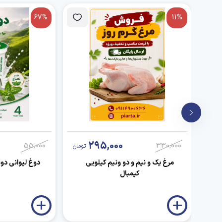
67%
11%
295,000
55,000
330,000
تومان
تومان
مرغ یک و نیم و دو ونیم کیلویی
دوغ لیوانی دو
کیمبال