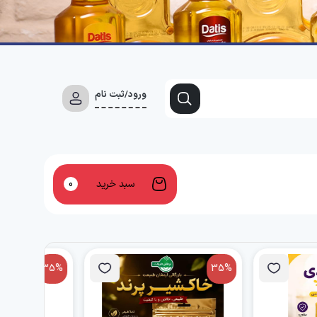
ورود/ثبت نام
سبد خرید
0
35%
35%