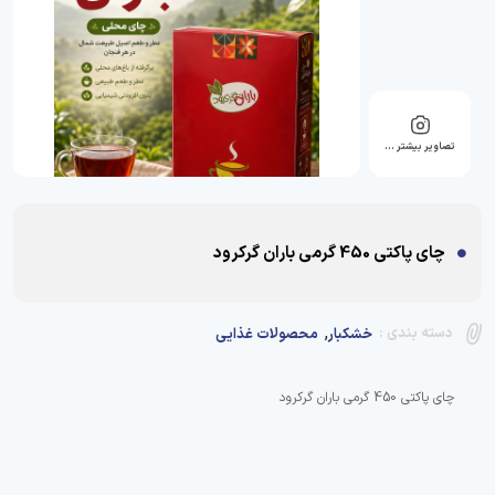
تصاویر بیشتر …
چای پاکتی 450 گرمی باران گرکرود
,
دسته بندی :
خشکبار
محصولات غذایی
چای پاکتی 450 گرمی باران گرکرود