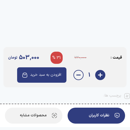
503,000
قیمت :
31 %
تومان
730,000
1
افزودن به سبد خرید
برچسب ها:
نظرات کاربران
محصولات مشابه