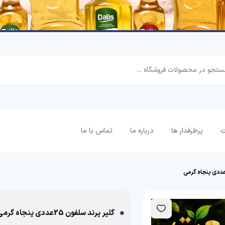
ت
پرطرفدار ها
درباره ما
تماس با ما
گلپر پرند سلفون 25عددی پنجاه گرمی