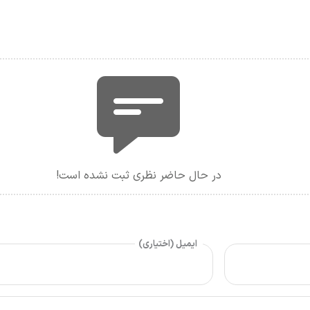
در حال حاضر نظری ثبت نشده است!
ایمیل (اختیاری)