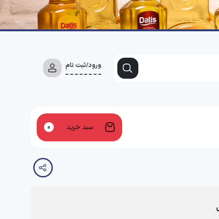
ورود/ثبت نام
سبد خرید
0