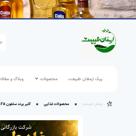
پیک ارمغان طبیعت
محصولات
وبلاگ و مقالا
ارمغان طبیعت
محصولات غذایی
گلپر پرند سلفون 25عددی پنجاه گرمی