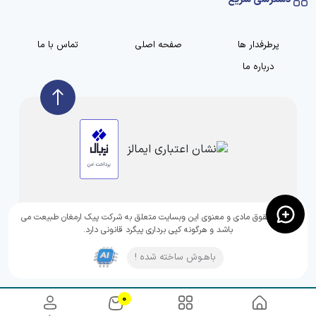
پرطرفدار ها
صفحه اصلی
تماس با ما
درباره ما
تمامی حقوق مادی و معنوی این وبسایت متعلق به شرکت پیک ارمغان طبیعت می
باشد و هرگونه کپی برداری پیگرد قانونی دارد.
باهـوش ساخته شده !
0