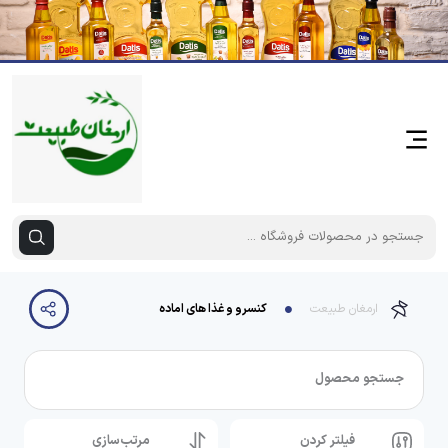
ارمغان طبیعت
کنسرو و غذا های اماده
جستجو محصول
فیلتر کردن
مرتب‌سازی