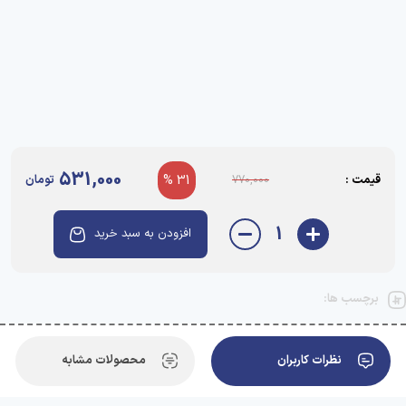
531,000
قیمت :
31 %
تومان
770,000
1
افزودن به سبد خرید
برچسب ها:
نظرات کاربران
محصولات مشابه