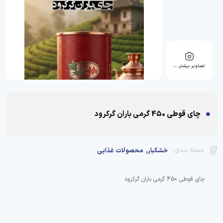
تصاویر بیشتر …
چای قوطی 450 گرمی باران گرکرود
,
دسته بندی :
خشکبار
محصولات غذایی
چای قوطی 450 گرمی باران گرکرود