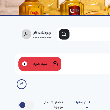
ورود/ثبت نام
سبد خرید
0
فیلتر پیشرفته
نمایش کالا های
موجود