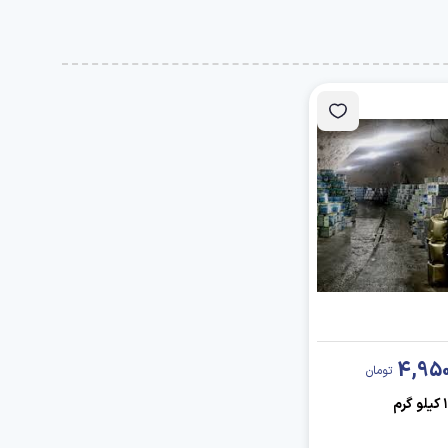
4,950
تومان