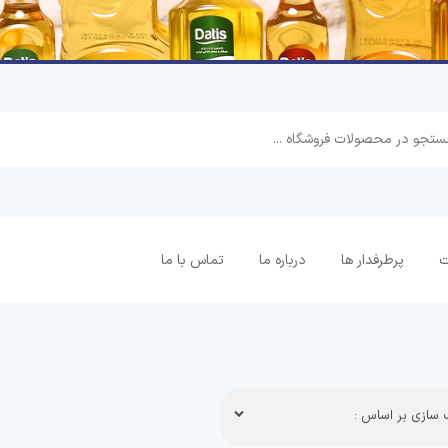
ت
پرطرفدار ها
درباره ما
تماس با ما
سازی بر اساس :