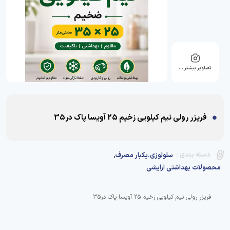
تصاویر بیشتر …
فریزر رولی نیم کیلویی زخیم 25 آویسا پاک در35
,
دسته بندی :
سلولوزی.یکبار مصرف
محصولات بهداشتی ارایشی
فریزر رولی نیم کیلویی زخیم 25 آویسا پاک در35