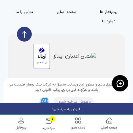
پرطرفدار ها
صفحه اصلی
تماس با ما
درباره ما
تمامی حقوق مادی و معنوی این وبسایت متعلق به شرکت پیک ارمغان طبیعت می
باشد و هرگونه کپی برداری پیگرد قانونی دارد.
باهـوش ساخته شده !
افزودن به سبد خرید
0
صفحه اصلی
دسته بندی
پروفایل
سبد خرید