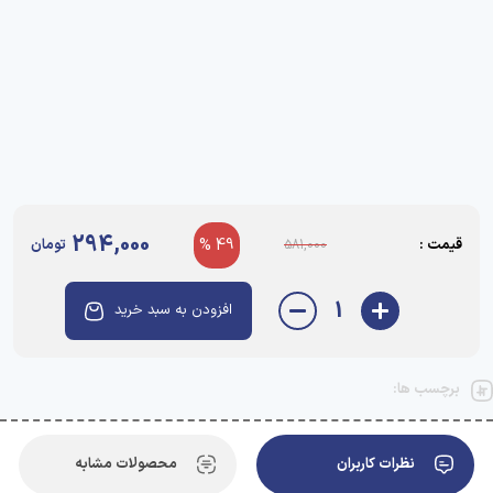
294,000
قیمت :
49 %
تومان
581,000
1
افزودن به سبد خرید
برچسب ها:
نظرات کاربران
محصولات مشابه