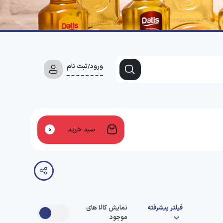
ورود/ثبت نام
سبد خرید
0
فیلتر پیشرفته
نمایش کالا های
موجود