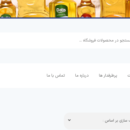
ت
پرطرفدار ها
درباره ما
تماس با ما
سازی بر اساس :