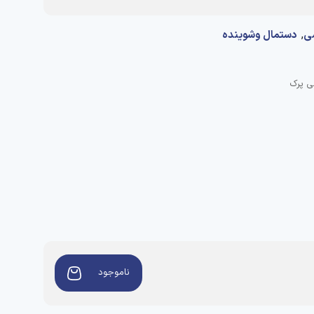
,
ی
دستمال وشوینده
ناموجود