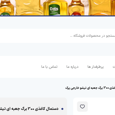
ت
پرطرفدار ها
درباره ما
تماس با ما
یشو خارجی پرک
دستمال کاغذی 300 برگ جعبه ای تیشو خارجی پرک