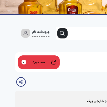
ورود/ثبت نام
سبد خرید
0