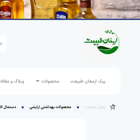
پیک ارمغان طبیعت
محصولات
وبلاگ و مقالا
ارمغان طبیعت
محصولات بهداشتی ارایشی
دستمال کاغذی 300 برگ جعبه ای ت