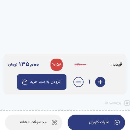
135,000
قیمت :
58 %
تومان
321,000
1
افزودن به سبد خرید
برچسب ها:
نظرات کاربران
محصولات مشابه