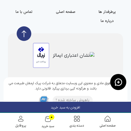
پرطرفدار ها
صفحه اصلی
تماس با ما
درباره ما
تمامی حقوق مادی و معنوی این وبسایت متعلق به شرکت پیک ارمغان طبیعت می
باشد و هرگونه کپی برداری پیگرد قانونی دارد.
باهـوش ساخته شده !
افزودن به سبد خرید
0
صفحه اصلی
دسته بندی
پروفایل
سبد خرید