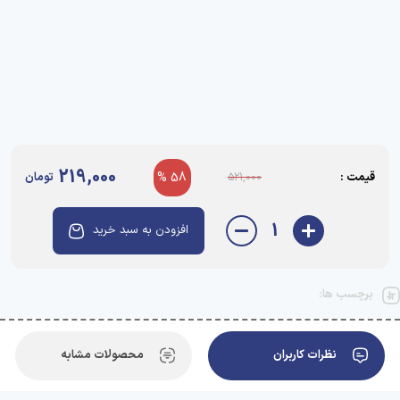
219,000
قیمت :
58 %
تومان
521,000
1
افزودن به سبد خرید
برچسب ها:
نظرات کاربران
محصولات مشابه