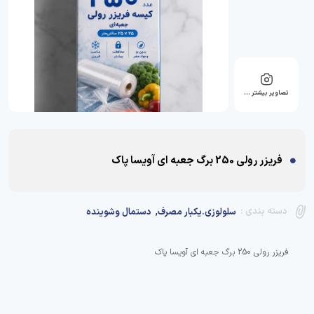
تصاویر بیشتر …
فریزر رولی 250 برگ جعبه ای آویسا پاک
,
دسته بندی :
سلولوزی.یکبار مصرف
دستمال وشوینده
فریزر رولی 250 برگ جعبه ای آویسا پاک