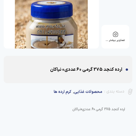
تصاویر بیشتر …
ارده کنجد 275 گرمی «6 عددی» نیاکان
,
دسته بندی :
محصولات غذایی
کرم ارده ها
ارده کنجد 275 گرمی «6 عددی»نیاکان