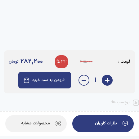
282,200
قیمت :
32 %
تومان
415,000
1
افزودن به سبد خرید
برچسب ها:
نظرات کاربران
محصولات مشابه