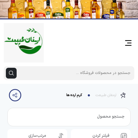
ارمغان طبیعت
کرم ارده ها
جستجو محصول
فیلتر کردن
مرتب‌سازی