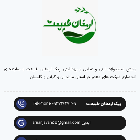
پخش محصولات لبنی و غذایی و بهداشتی پیک ارمغان طبیعت و نماینده ی
انحصاری شرکت های معتبر در استان مازندران و گیلان و گلستان
پیک ارمغان طبیعت
Tel-Phone 09372627309
ایمیل arnanjavan55@gmail.com