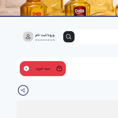
ورود/ثبت نام
سبد خرید
0