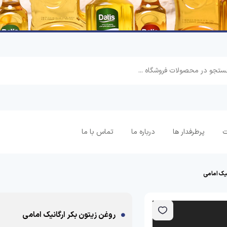
ت
پرطرفدار ها
درباره ما
تماس با ما
یک امامی
روغن زیتون بکر ارگانیک امامی