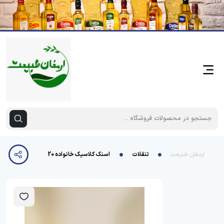
ارمغان طبیعت
تنقلات
اسنک کلاسیک خانواده 20 عددی اشی مشی