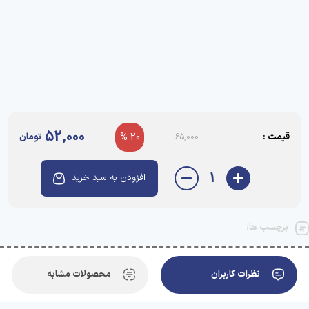
52,000
قیمت :
20 %
تومان
65,000
1
افزودن به سبد خرید
برچسب ها:
نظرات کاربران
محصولات مشابه