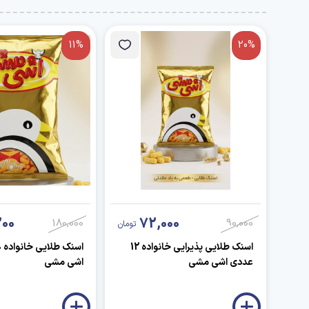
11%
20%
200
72,000
180,000
90,000
تومان
اسنک طلایی پذیرایی خانواده 12
عددی اشی مشی
اشی مشی