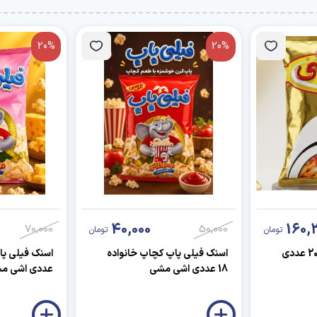
20%
20%
40,000
160,
70,000
50,000
تومان
تومان
اسنک طلایی خانواده 20 عددی
اسنک فیلی پاپ کچاپ خانواده
18 عددی اشی مشی
عددی اشی م