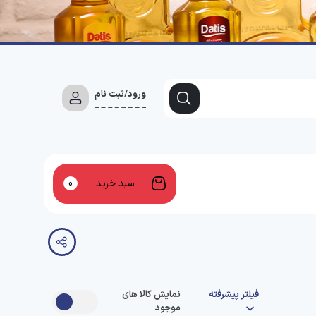
ورود/ثبت نام
سبد خرید
0
فیلتر پیشرفته
نمایش کالا های
موجود