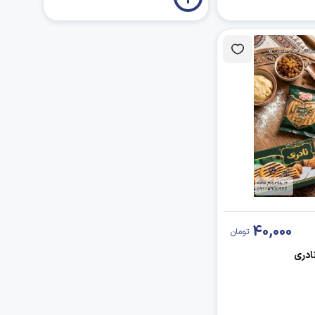
40,000
تومان
ادری