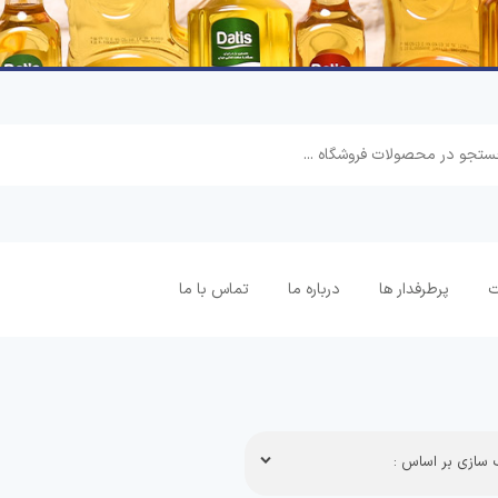
ت
پرطرفدار ها
درباره ما
تماس با ما
سازی بر اساس :