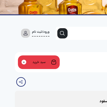
ورود/ثبت نام
سبد خرید
0