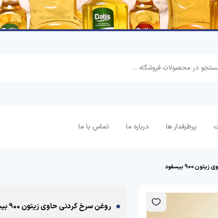
ت
پرطرفدار ها
درباره ما
تماس با ما
ن 900 بیسفود
روغن سرخ کردنی حاوی زیتون 900 بیسفود