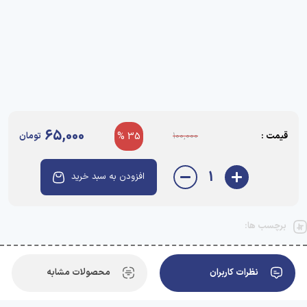
65,000
قیمت :
35 %
تومان
100,000
1
افزودن به سبد خرید
برچسب ها:
نظرات کاربران
محصولات مشابه