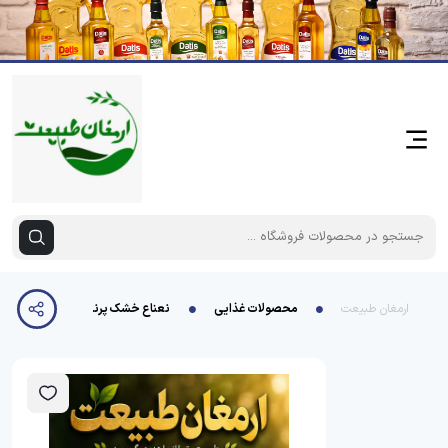
ارمغان طبیعت
محصولات غذایی
نعناع خشک پرند سلفون 16 عددی پنجاه گرمی