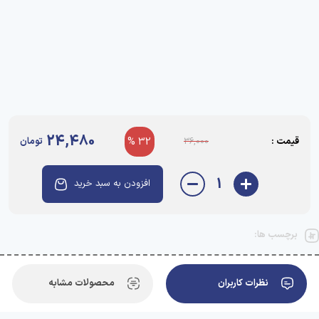
24,480
قیمت :
32 %
تومان
36,000
1
افزودن به سبد خرید
برچسب ها:
نظرات کاربران
محصولات مشابه