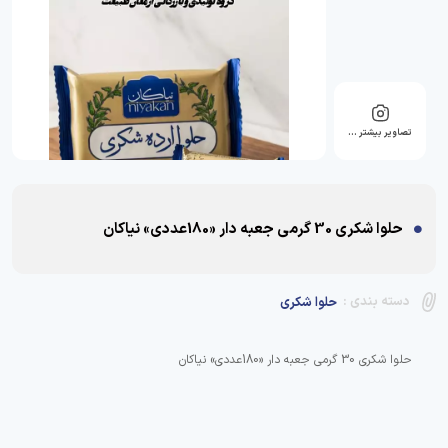
تصاویر بیشتر …
حلوا شکری 30 گرمی جعبه دار «180عددی» نیاکان
دسته بندی :
حلوا شکری
حلوا شکری 30 گرمی جعبه دار «180عددی» نیاکان