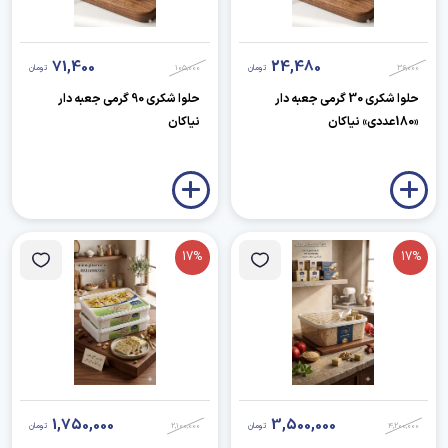
71,400
24,480
36,000
تومان
105,000
تومان
حلوا شکری 30 گرمی جعبه دار
حلوا شکری 90 گرمی جعبه دار
«180عددی» نیاکان
نیاکان
17%
17%
1,750,000
3,500,000
4,200,000
تومان
2,100,000
تومان