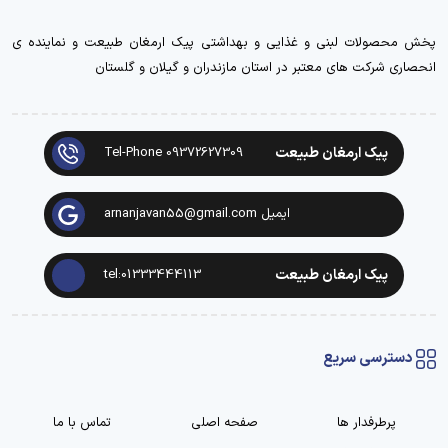
پخش محصولات لبنی و غذایی و بهداشتی پیک ارمغان طبیعت و نماینده ی
انحصاری شرکت های معتبر در استان مازندران و گیلان و گلستان
پیک ارمغان طبیعت
Tel-Phone 09372627309
ایمیل arnanjavan55@gmail.com
پیک ارمغان طبیعت
tel:01333444113
دسترسی سریع
پرطرفدار ها
صفحه اصلی
تماس با ما