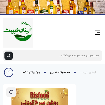
ارمغان طبیعت
محصولات غذایی
روغن کنجد تصفیه شده 1500 بیسفود