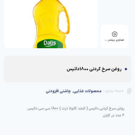
تصاویر بیشتر …
روغن سرخ کردنی 1800داتیس
,
دسته بندی :
محصولات غذایی
چاشنی افزودنی
6 عدد در کارتن