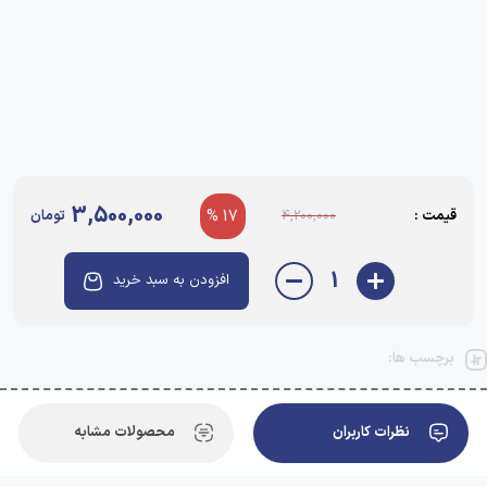
3,500,000
قیمت :
17 %
تومان
4,200,000
1
افزودن به سبد خرید
برچسب ها:
نظرات کاربران
محصولات مشابه