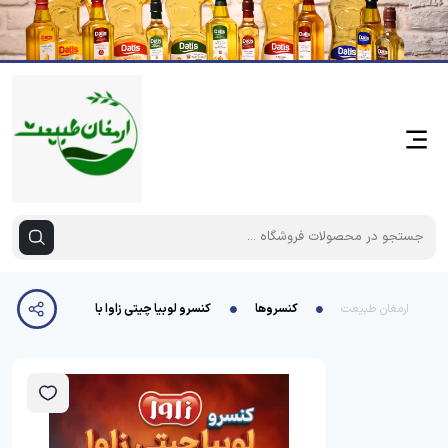
ارمغان طبیعت
کنسروها
کنسرو لوبیا چیتی زاوا با سس گوجه فرنگی