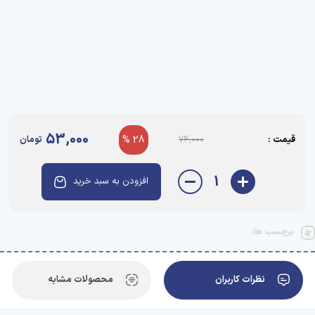
53,000
قیمت :
28 %
تومان
74,000
1
افزودن به سبد خرید
برچسب ها:
نظرات کاربران
محصولات مشابه