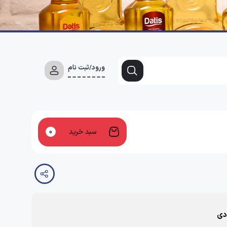
ورود/ثبت نام
سبد خرید
0