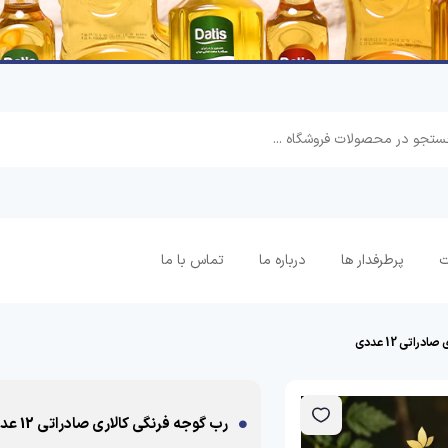
ت
پرطرفدار ها
درباره ما
تماس با ما
راتی 12 عددی
رب گوجه فرنگی کالاری صادراتی 12 عددی