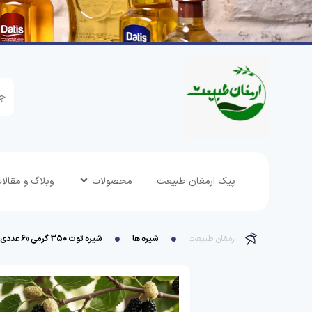
پیک ارمغان طبیعت
محصولات
وبلاگ و مقالا
ارمغان طبیعت
شیره ها
شیره توت 350 گرمی «6 عددی» نیاکان