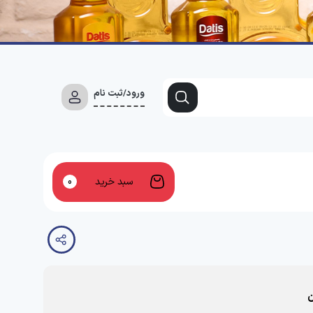
ورود/ثبت نام
سبد خرید
0