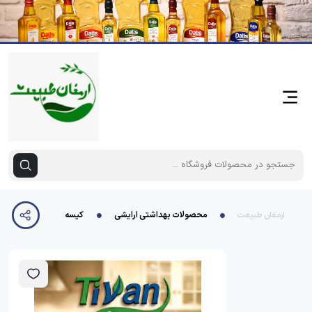
ارمغان طبیعت
محصولات بهداشتی ارایشی
کیسه فریزر 200 برگ آسان مصرف تیوان