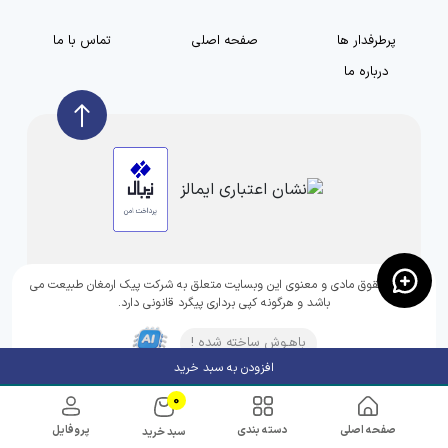
پرطرفدار ها
صفحه اصلی
تماس با ما
درباره ما
تمامی حقوق مادی و معنوی این وبسایت متعلق به شرکت پیک ارمغان طبیعت می
باشد و هرگونه کپی برداری پیگرد قانونی دارد.
باهـوش ساخته شده !
افزودن به سبد خرید
0
صفحه اصلی
دسته بندی
پروفایل
سبد خرید