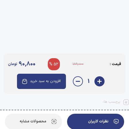
90,800
قیمت :
52 %
تومان
189,000
1
افزودن به سبد خرید
برچسب ها:
نظرات کاربران
محصولات مشابه