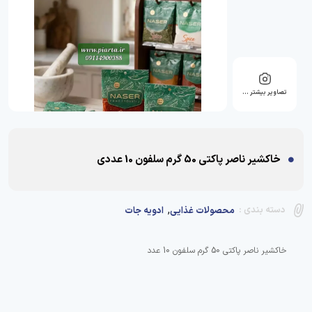
تصاویر بیشتر …
خاکشیر ناصر پاکتی 50 گرم سلفون 10 عددی
,
دسته بندی :
محصولات غذایی
ادویه جات
خاکشیر ناصر پاکتی 50 گرم سلفون 10 عدد