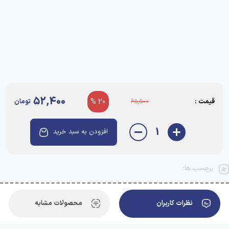
52,400
قیمت :
20 %
تومان
65,500
1
افزودن به سبد خرید
برچسب ها:
نظرات کاربران
محصولات مشابه