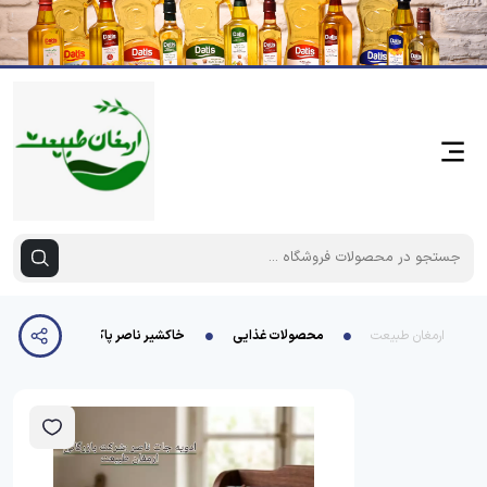
ارمغان طبیعت
محصولات غذایی
خاکشیر ناصر پاکتی 50 گرم سلفون 10 عددی