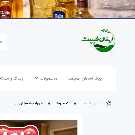
پیک ارمغان طبیعت
محصولات
وبلاگ و مقالا
ارمغان طبیعت
کنسروها
خوراک بادمجان زاوا