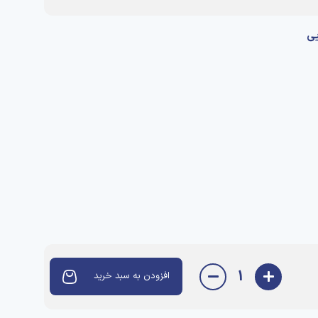
یی
1
افزودن به سبد خرید