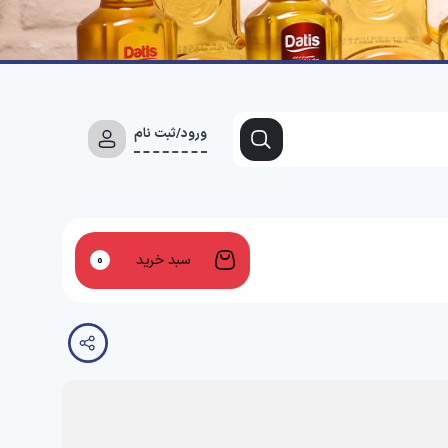
ورود/ثبت نام
سبد خرید
0