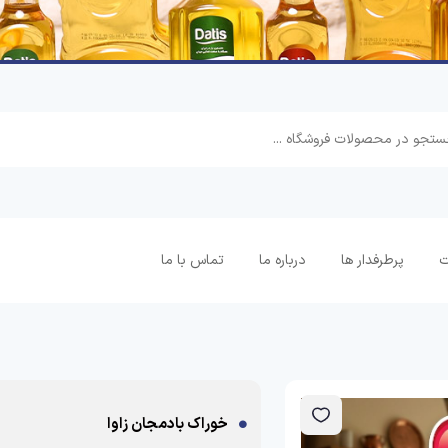
ت
پرطرفدار ها
درباره ما
تماس با ما
خوراک بادمجان زاوا