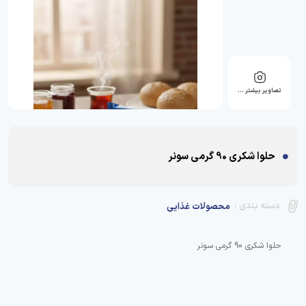
تصاویر بیشتر …
حلوا شکری 90 گرمی سونر
دسته بندی :
محصولات غذایی
حلوا شکری 90 گرمی سونر