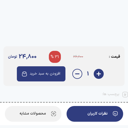
24,800
قیمت :
31 %
تومان
36,200
1
افزودن به سبد خرید
برچسب ها:
نظرات کاربران
محصولات مشابه