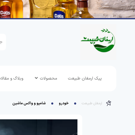
پیک ارمغان طبیعت
محصولات
وبلاگ و مقالا
ارمغان طبیعت
خودرو
شامپو و واکس ماشین