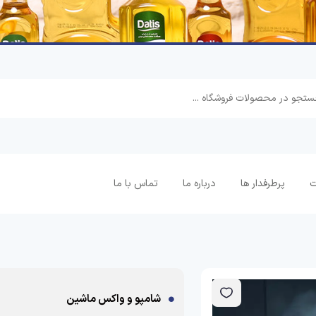
ت
پرطرفدار ها
درباره ما
تماس با ما
شامپو و واکس ماشین