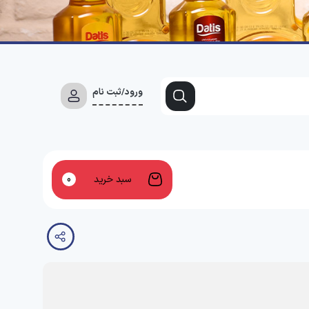
ورود/ثبت نام
سبد خرید
0