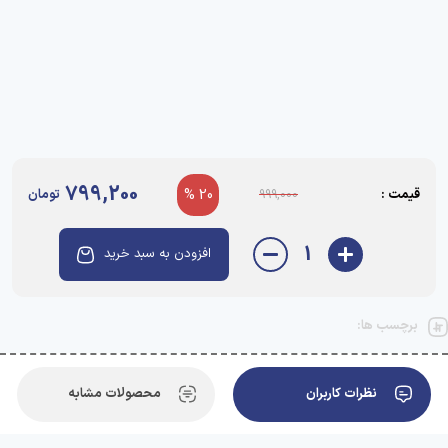
799,200
قیمت :
20 %
تومان
999,000
1
افزودن به سبد خرید
برچسب ها:
نظرات کاربران
محصولات مشابه