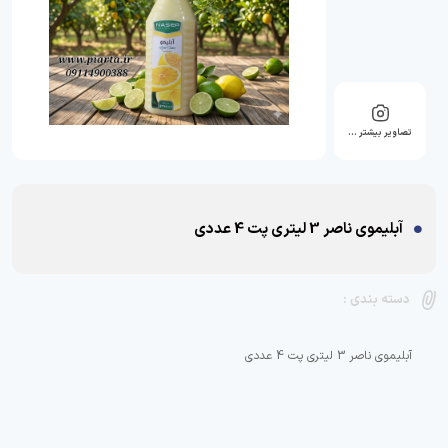
تصاویر بیشتر …
آبلیموی ناصر 3 لیتری پت 4 عددی
دسته بندی :
آبلیموی ناصر 3 لیتری پت 4 عددی