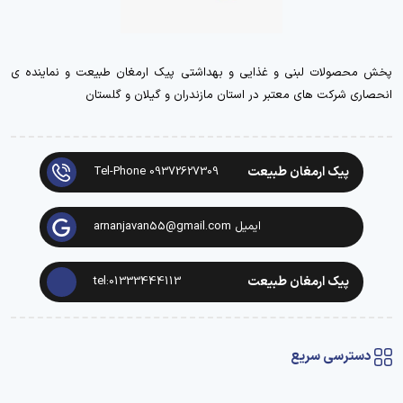
پخش محصولات لبنی و غذایی و بهداشتی پیک ارمغان طبیعت و نماینده ی
انحصاری شرکت های معتبر در استان مازندران و گیلان و گلستان
پیک ارمغان طبیعت
Tel-Phone 09372627309
ایمیل arnanjavan55@gmail.com
پیک ارمغان طبیعت
tel:01333444113
دسترسی سریع