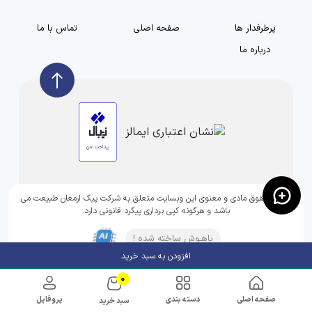
پرطرفدار ها
صفحه اصلی
تماس با ما
درباره ما
تمامی حقوق مادی و معنوی این وبسایت متعلق به شرکت پیک ارمغان طبیعت می
باشد و هرگونه کپی برداری پیگرد قانونی دارد.
باهـوش ساخته شده !
افزودن به سبد خرید
0
صفحه اصلی
دسته بندی
پروفایل
سبد خرید