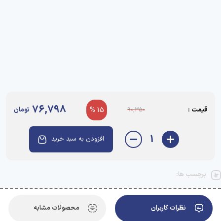
76,798
قیمت :
15 %
تومان
90,350
1
افزودن به سبد خرید
برچسب ها:
نظرات کاربران
محصولات مشابه