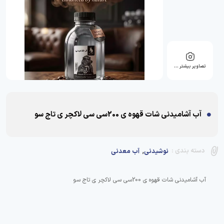
تصاویر بیشتر …
آب آشامیدنی شات قهوه ی 200سی سی لاکچر ی تاج سو
,
دسته بندی :
نوشیدنی
آب معدنی
آب آشامیدنی شات قهوه ی 200سی سی لاکچر ی تاج سو