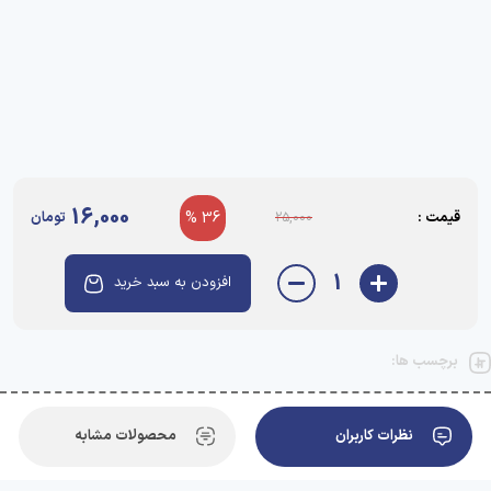
16,000
قیمت :
36 %
تومان
25,000
1
افزودن به سبد خرید
برچسب ها:
نظرات کاربران
محصولات مشابه