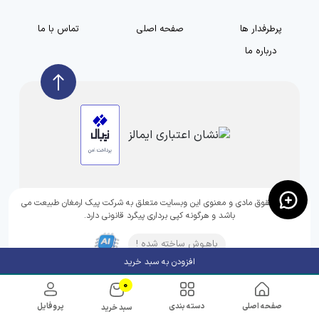
پرطرفدار ها
صفحه اصلی
تماس با ما
درباره ما
تمامی حقوق مادی و معنوی این وبسایت متعلق به شرکت پیک ارمغان طبیعت می
باشد و هرگونه کپی برداری پیگرد قانونی دارد.
باهـوش ساخته شده !
افزودن به سبد خرید
0
صفحه اصلی
دسته بندی
پروفایل
سبد خرید