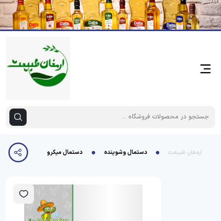
ارمغان طبیعت
دستمال وشوینده
دستمال میکرو فایبر کاکتوس