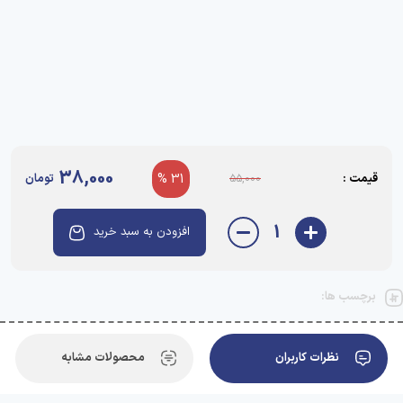
38,000
قیمت :
31 %
تومان
55,000
1
افزودن به سبد خرید
برچسب ها:
نظرات کاربران
محصولات مشابه