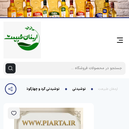
ارمغان طبیعت
نوشیدنی
نوشیدنی گرد و چهارگوش انبه ساحل خزر