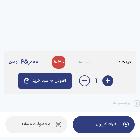
65,000
قیمت :
35 %
تومان
100,000
1
افزودن به سبد خرید
برچسب ها:
نظرات کاربران
محصولات مشابه