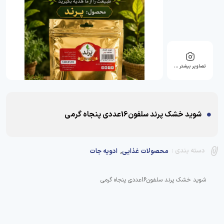
تصاویر بیشتر …
شوید خشک پرند سلفون16عددی پنجاه گرمی
,
دسته بندی :
محصولات غذایی
ادویه جات
شوید خشک پرند سلفون16عددی پنجاه گرمی