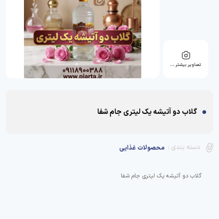
تصاویر بیشتر …
گلاب دو آتیشه یک لیتری جام شفا
دسته بندی :
محصولات غذایی
گلاب دو آتیشه یک لیتری جام شفا