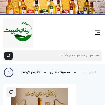
ارمغان طبیعت
محصولات غذایی
گلاب دو آتیشه یک لیتری جام شفا