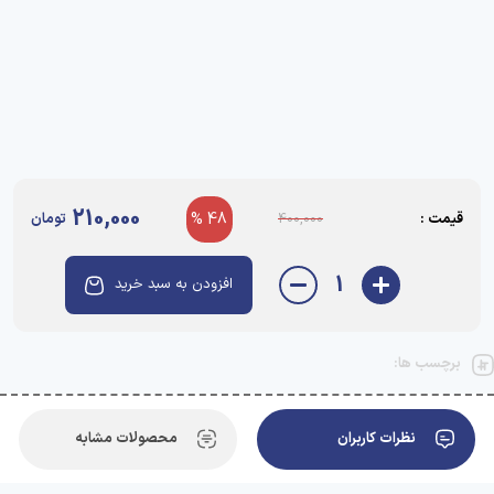
210,000
قیمت :
48 %
تومان
400,000
1
افزودن به سبد خرید
برچسب ها:
نظرات کاربران
محصولات مشابه