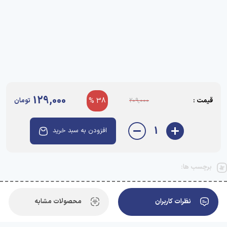
129,000
قیمت :
38 %
تومان
209,000
1
افزودن به سبد خرید
برچسب ها:
نظرات کاربران
محصولات مشابه