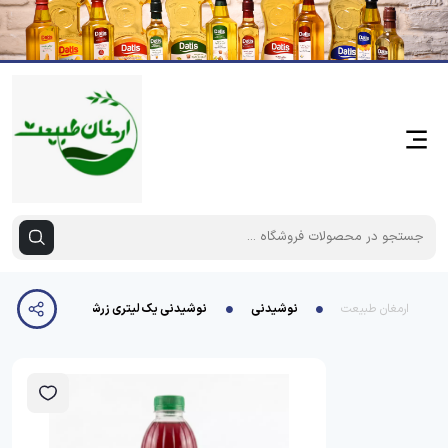
ارمغان طبیعت
نوشیدنی
نوشیدنی یک لیتری زرشک ساحل خزر