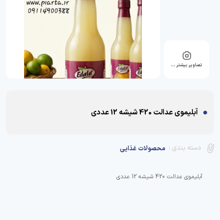
تصاویر بیشتر …
آبلیموی عدالت 420 شیشه 12 عددی
دسته بندی :
محصولات غذایی