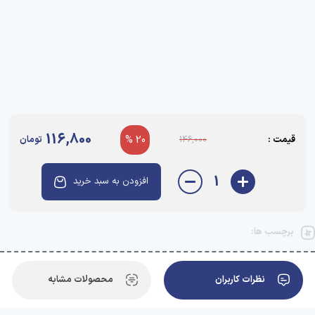
116,800
قیمت :
20 %
تومان
146,000
1
افزودن به سبد خرید
برچسب ها:
نظرات کاربران
محصولات مشابه