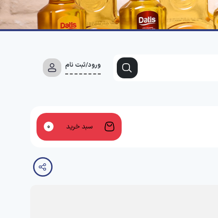
ورود/ثبت نام
سبد خرید
0