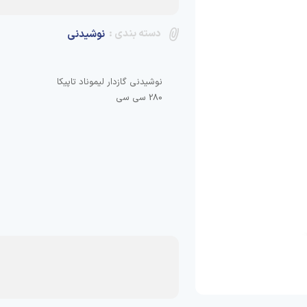
دسته بندی :
نوشیدنی
280 سی سی