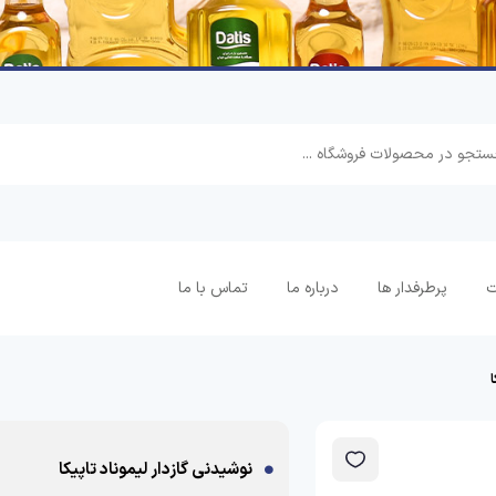
ت
پرطرفدار ها
درباره ما
تماس با ما
ا
نوشیدنی گازدار لیموناد تاپیکا