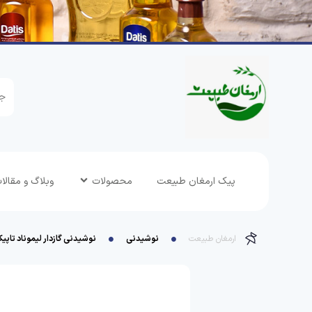
پیک ارمغان طبیعت
محصولات
وبلاگ و مقالا
ارمغان طبیعت
نوشیدنی
نوشیدنی گازدار لیموناد تاپیک