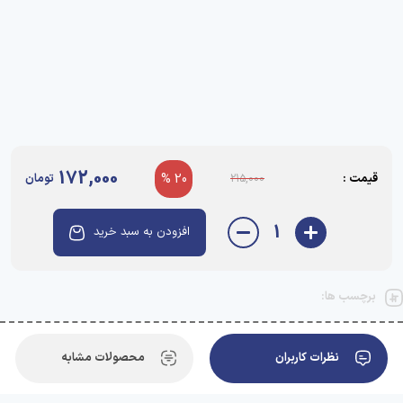
172,000
قیمت :
20 %
تومان
215,000
1
افزودن به سبد خرید
برچسب ها:
نظرات کاربران
محصولات مشابه