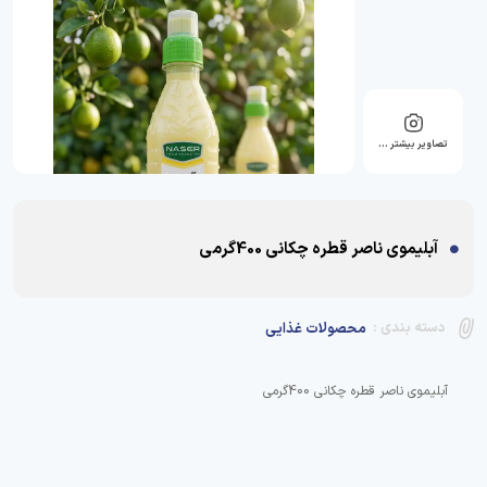
تصاویر بیشتر …
آبلیموی ناصر قطره چکانی 400گرمی
دسته بندی :
محصولات غذایی