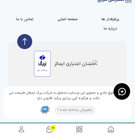
پرطرفدار ها
صفحه اصلی
تماس با ما
درباره ما
تمامی حقوق مادی و معنوی این وبسایت متعلق به شرکت پیک ارمغان طبیعت می
باشد و هرگونه کپی برداری پیگرد قانونی دارد.
باهـوش ساخته شده !
0