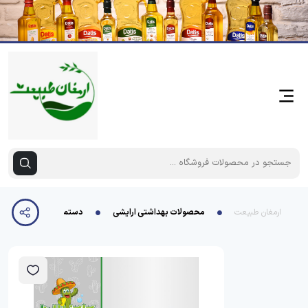
ارمغان طبیعت
محصولات بهداشتی ارایشی
دستمال یزدی 3 عددی کاکتوس