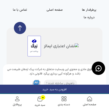
پرطرفدار ها
صفحه اصلی
تماس با ما
درباره ما
تمامی حقوق مادی و معنوی این وبسایت متعلق به شرکت پیک ارمغان طبیعت می
باشد و هرگونه کپی برداری پیگرد قانونی دارد.
باهـوش ساخته شده !
افزودن به سبد خرید
0
صفحه اصلی
دسته بندی
پروفایل
سبد خرید