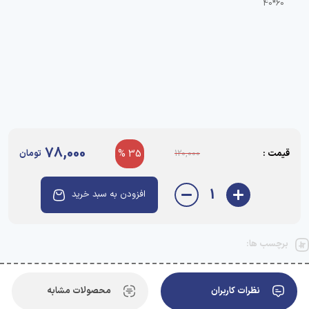
78,000
قیمت :
35 %
تومان
120,000
1
افزودن به سبد خرید
برچسب ها:
نظرات کاربران
محصولات مشابه