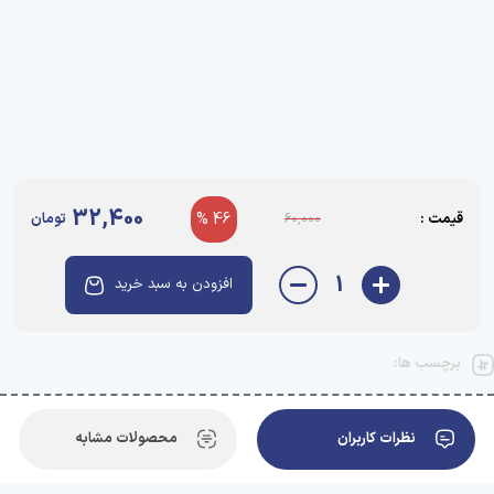
32,400
قیمت :
46 %
تومان
60,000
1
افزودن به سبد خرید
برچسب ها:
نظرات کاربران
محصولات مشابه