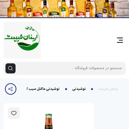
ارمغان طبیعت
نوشیدنی
نوشیدنی ماکتل سیب کیوی تاپیکا