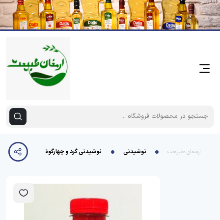
ارمغان طبیعت
نوشیدنی
نوشیدنی گرد و چهارگوش زرشک ساحل خزر