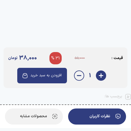
38,000
قیمت :
31 %
تومان
55,000
1
افزودن به سبد خرید
برچسب ها:
نظرات کاربران
محصولات مشابه