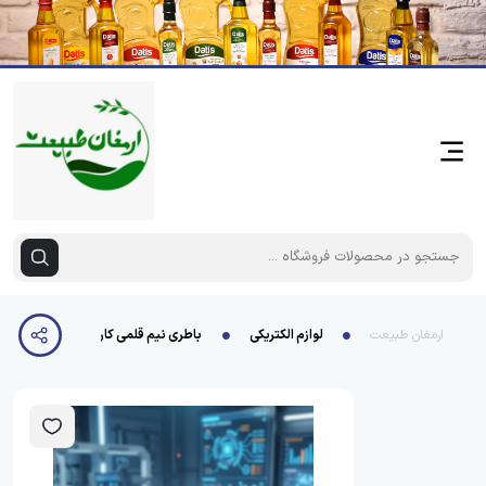
ارمغان طبیعت
لوازم الکتریکی
باطری نیم قلمی کارتی نیونایس