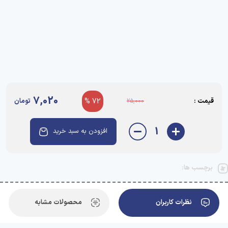
7,020
قیمت :
72 %
تومان
25,000
1
افزودن به سبد خرید
برچسب ها:
نظرات کاربران
محصولات مشابه