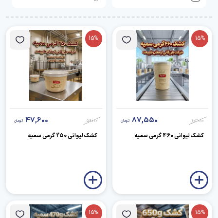
15%
15%
47,600
87,550
103,000
تومان
56,000
تومان
کشک لیوانی 460 گرمی سمیه
کشک لیوانی 250 گرمی سمیه
15%
15%